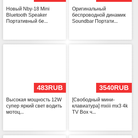
Новый Nby-18 Mini
Оригинальный
Bluetooth Speaker
беспроводной динамик
Портативный бе...
Soundbar Портати...
483RUB
3540RUB
Высокая мощность 12W
[Свободный мини-
супер яркий свет водить
клавиатура] mxiii mx3 4k
мотоц...
TV Box ч...