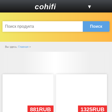
cohifi
▼
Поиск
Вы здесь:
Главная
>
881RUB
1325RUB