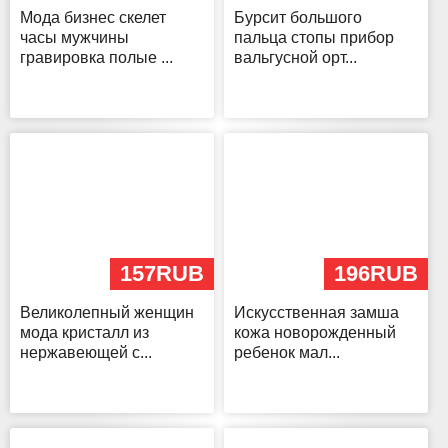
Мода бизнес скелет
Бурсит большого
часы мужчины
пальца стопы прибор
гравировка полые ...
вальгусной орт...
157RUB
196RUB
Великолепный женщин
Искусственная замша
мода кристалл из
кожа новорожденный
нержавеющей с...
ребенок мал...