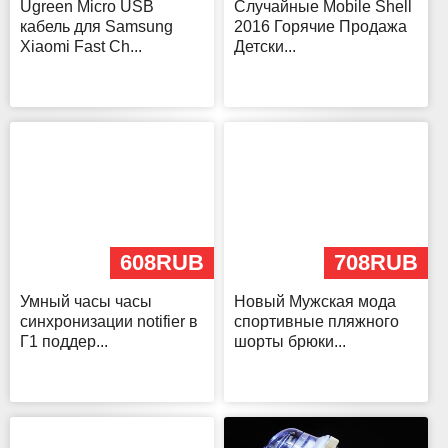
Ugreen Micro USB
Случайные Mobile Shell
кабель для Samsung
2016 Горячие Продажа
Xiaomi Fast Ch...
Детски...
608RUB
708RUB
Умный часы часы
Новый Мужская мода
синхронизации notifier в
спортивные пляжного
Г1 поддер...
шорты брюки...