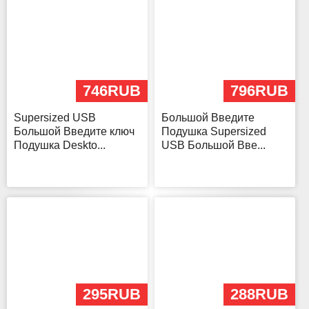
746RUB
796RUB
Supersized USB
Большой Введите
Большой Введите ключ
Подушка Supersized
Подушка Deskto...
USB Большой Вве...
295RUB
288RUB