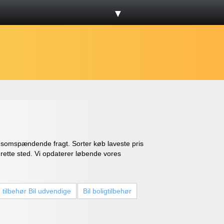
▼
densomspændende fragt. Sorter køb laveste pris
t rette sted. Vi opdaterer løbende vores
tilbehør Bil udvendige
Bil boligtilbehør