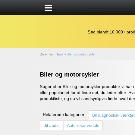
Søg blandt 10 000+ prod
Du er her:
Hjem
>
Biler og motorcykler
Biler og motorcykler
Søger efter Biler og motorcykler produkter vi har
eller popularitet for at finde det, du leder efter.
produktliste, og du vil sandsynligvis finde hvad der
Relaterede kategorier:
Bil diagnostisk værktøj
Bil audio
Auto reservedele