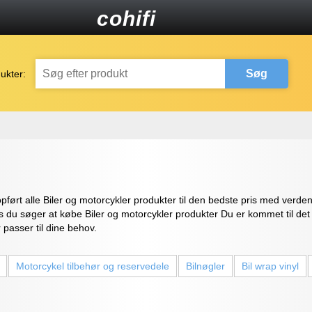
cohifi
Søg
ukter:
 opført alle Biler og motorcykler produkter til den bedste pris med ver
 Hvis du søger at købe Biler og motorcykler produkter Du er kommet til de
 passer til dine behov.
Motorcykel tilbehør og reservedele
Bilnøgler
Bil wrap vinyl