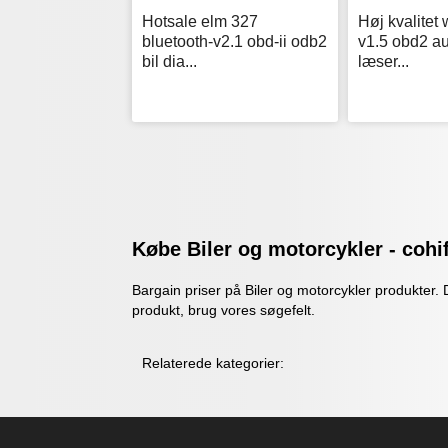
Hotsale elm 327
Høj kvalitet 
bluetooth-v2.1 obd-ii odb2
v1.5 obd2 a
bil dia...
læser...
Købe Biler og motorcykler - cohif
Bargain priser på Biler og motorcykler produkter. 
produkt, brug vores søgefelt.
Relaterede kategorier: