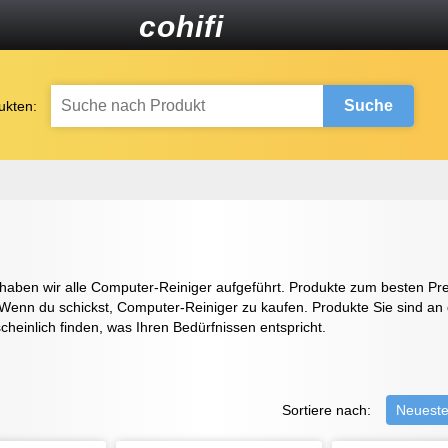
cohifi
Suche
ukten:
ben wir alle Computer-Reiniger aufgeführt. Produkte zum besten Preis
 Wenn du schickst, Computer-Reiniger zu kaufen. Produkte Sie sind an 
heinlich finden, was Ihren Bedürfnissen entspricht.
Sortiere nach:
Neuest