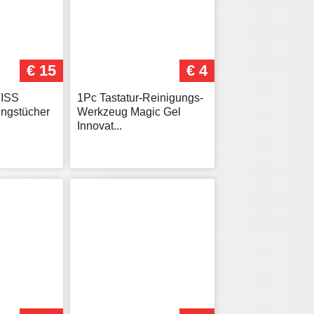
€ 15
€ 4
EISS
1Pc Tastatur-Reinigungs-
ungstücher
Werkzeug Magic Gel
Innovat...