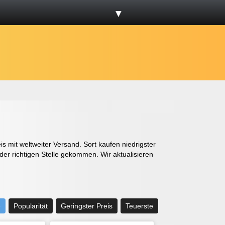
▼
 mit weltweiter Versand. Sort kaufen niedrigster
der richtigen Stelle gekommen. Wir aktualisieren
e
Popularität
Geringster Preis
Teuerste