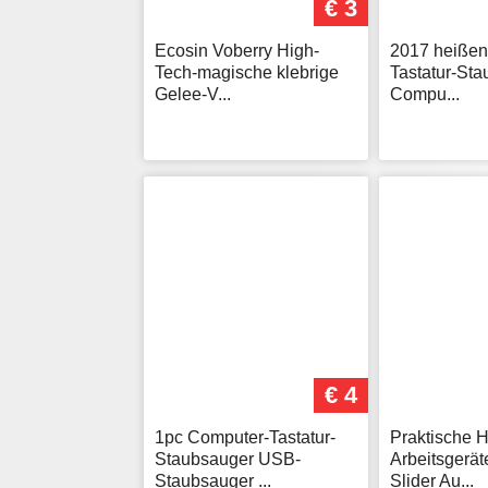
€ 3
Ecosin Voberry High-
2017 heißen
Tech-magische klebrige
Tastatur-Sta
Gelee-V...
Compu...
€ 4
1pc Computer-Tastatur-
Praktische 
Staubsauger USB-
Arbeitsgerä
Staubsauger ...
Slider Au...