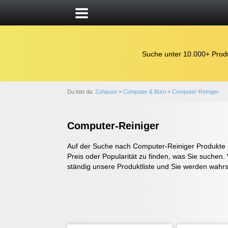
Suche unter 10.000+ Prod
Du bist da:
Zuhause
>
Computer & Büro
>
Computer-Reiniger
Computer-Reiniger
Auf der Suche nach Computer-Reiniger Produkte ha
Preis oder Popularität zu finden, was Sie suchen.
ständig unsere Produktliste und Sie werden wahrsc