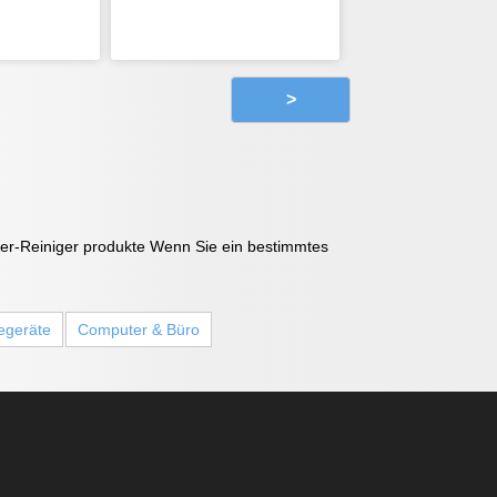
>
ter-Reiniger produkte Wenn Sie ein bestimmtes
egeräte
Computer & Büro