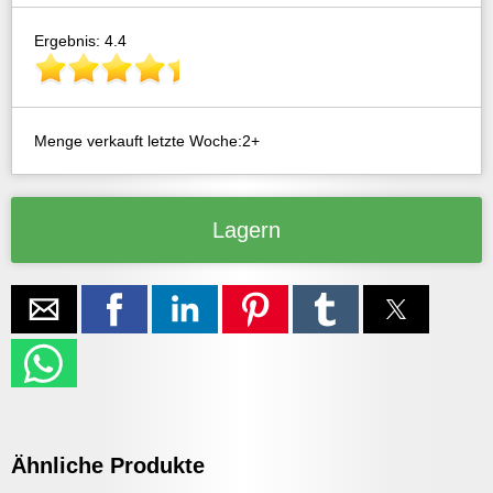
Ergebnis: 4.4
Menge verkauft letzte Woche:2+
Lagern
Ähnliche Produkte