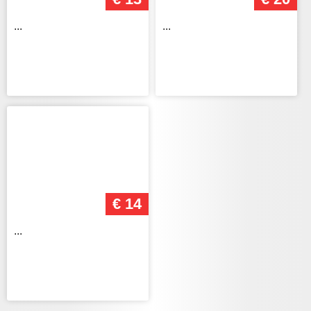
...
...
€ 14
...