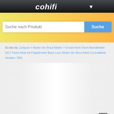
cohifi
▼
Suche
Du bist da:
Zuhause
>
Mutter der Braut Kleider
>
Gnade Karin Short Abendkleider
2017 Partei-Kleid mit Flügelärmeln Black Lace Mutter der Braut-Kleid-Cocktailkleid
Vestidos 7581