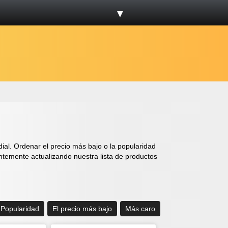
▼
l. Ordenar el precio más bajo o la popularidad
temente actualizando nuestra lista de productos
Popularidad
El precio más bajo
Más caro