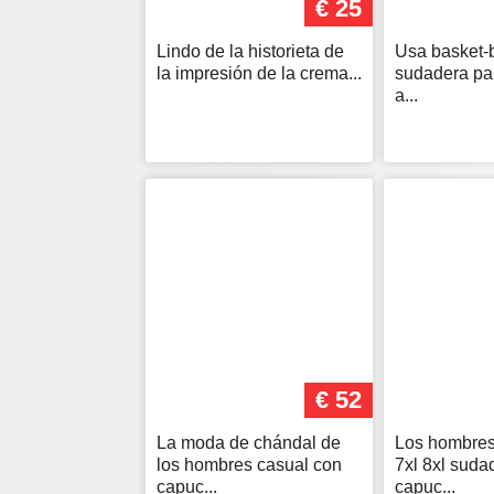
€ 25
Lindo de la historieta de
Usa basket-
la impresión de la crema...
sudadera pa
a...
€ 52
La moda de chándal de
Los hombres 
los hombres casual con
7xl 8xl suda
capuc...
capuc...