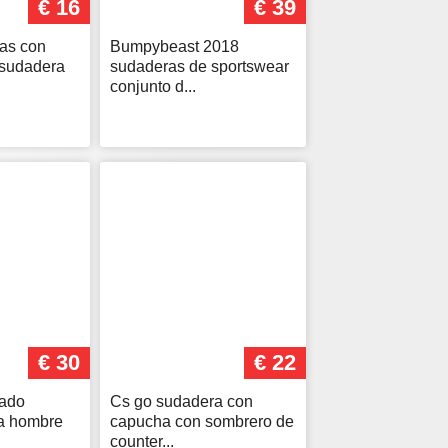
€ 16
€ 39
as con
Bumpybeast 2018
 sudadera
sudaderas de sportswear
conjunto d...
€ 30
€ 22
rado
Cs go sudadera con
a hombre
capucha con sombrero de
counter...