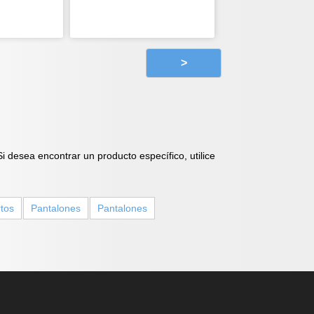
>
desea encontrar un producto específico, utilice
tos
Pantalones
Pantalones