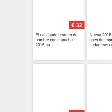
€ 32
El castigador cráneo de
Nueva 2018 
hombre con capucha
ases de imp
2016 nu...
sudaderas co