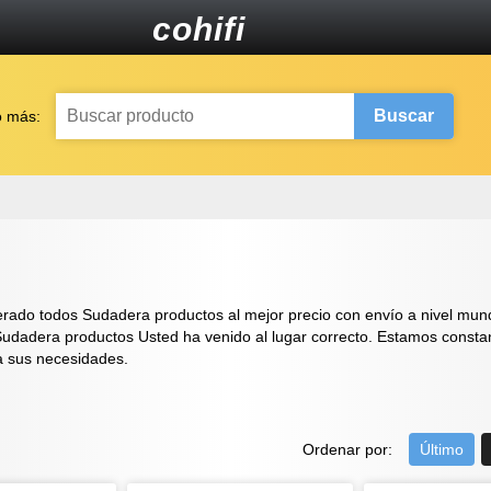
cohifi
Buscar
o más:
o todos Sudadera productos al mejor precio con envío a nivel mundia
udadera productos Usted ha venido al lugar correcto. Estamos constan
a sus necesidades.
Ordenar por:
Último