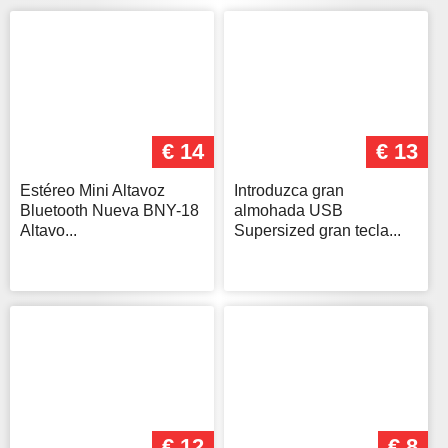
€ 14
€ 13
Estéreo Mini Altavoz
Introduzca gran
Bluetooth Nueva BNY-18
almohada USB
Altavo...
Supersized gran tecla...
€ 12
€ 8