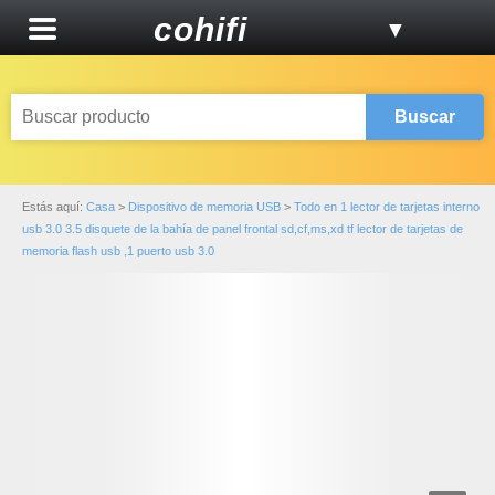
cohifi
▼
Buscar
Estás aquí:
Casa
>
Dispositivo de memoria USB
>
Todo en 1 lector de tarjetas interno
usb 3.0 3.5 disquete de la bahía de panel frontal sd,cf,ms,xd tf lector de tarjetas de
memoria flash usb ,1 puerto usb 3.0