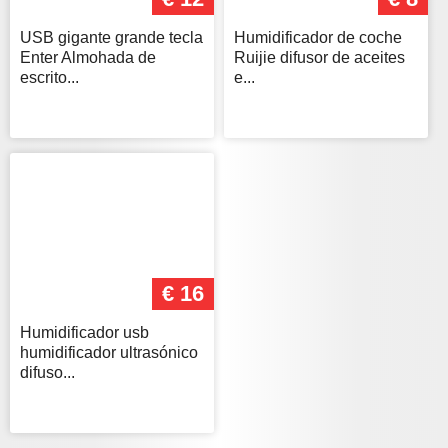
USB gigante grande tecla
Humidificador de coche
Enter Almohada de
Ruijie difusor de aceites
escrito...
e...
€ 16
Humidificador usb
humidificador ultrasónico
difuso...