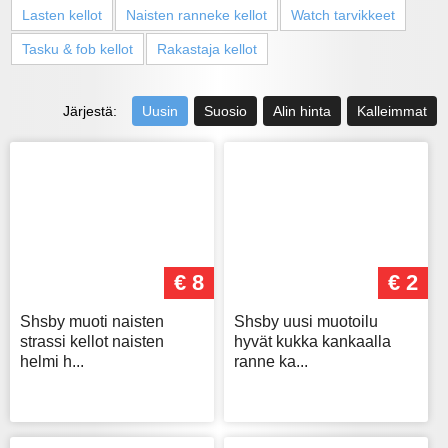
Lasten kellot
Naisten ranneke kellot
Watch tarvikkeet
Tasku & fob kellot
Rakastaja kellot
Järjestä:
Uusin
Suosio
Alin hinta
Kalleimmat
€ 8
€ 2
Shsby muoti naisten
Shsby uusi muotoilu
strassi kellot naisten
hyvät kukka kankaalla
helmi h...
ranne ka...