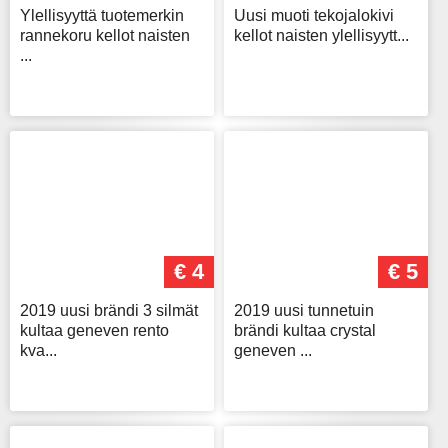
Ylellisyyttä tuotemerkin
Uusi muoti tekojalokivi
rannekoru kellot naisten
kellot naisten ylellisyytt...
...
€ 4
€ 5
2019 uusi brändi 3 silmät
2019 uusi tunnetuin
kultaa geneven rento
brändi kultaa crystal
kva...
geneven ...