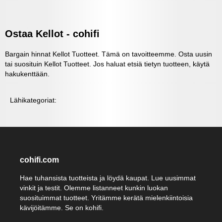
Ostaa Kellot - cohifi
Bargain hinnat Kellot Tuotteet. Tämä on tavoitteemme. Osta uusin
tai suosituin Kellot Tuotteet. Jos haluat etsiä tietyn tuotteen, käytä
hakukenttään.
Lähikategoriat:
cohifi.com
Hae tuhansista tuotteista ja löydä kaupat. Lue uusimmat
vinkit ja testit. Olemme listanneet kunkin luokan
suosituimmat tuotteet. Yritämme kerätä mielenkiintoisia
kävijöitämme. Se on kohifi.