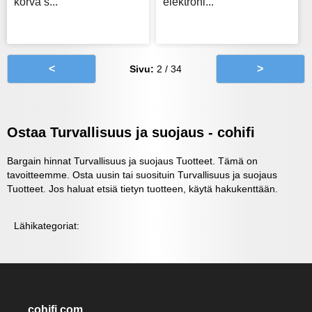
korva s...
elektroni...
<
>
Sivu:
2 / 34
Ostaa Turvallisuus ja suojaus - cohifi
Bargain hinnat Turvallisuus ja suojaus Tuotteet. Tämä on
tavoitteemme. Osta uusin tai suosituin Turvallisuus ja suojaus
Tuotteet. Jos haluat etsiä tietyn tuotteen, käytä hakukenttään.
Lähikategoriat:
cohifi.com