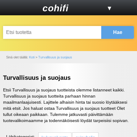
cohifi
▼
Hae
Sinä olet täällä:
Koti
>
Turvallisuus ja suojaus
Turvallisuus ja suojaus
Etsii Turvallisuus ja suojaus tuotteista olemme listanneet kaikki.
Turvallisuus ja suojaus tuotteita parhaan hinnan
maailmanlaajuisesti. Lajittele alhaisin hinta tai suosio löytääksesi
mitä etsit. Jos haluat ostaa Turvallisuus ja suojaus tuotteet Olet
tullut oikeaan paikkaan. Tulemme jatkuvasti päivittämään
tuotevalikoimaamme ja todennäköisesti löydät tarpeisiisi sopivan.
Lähikategoriat: