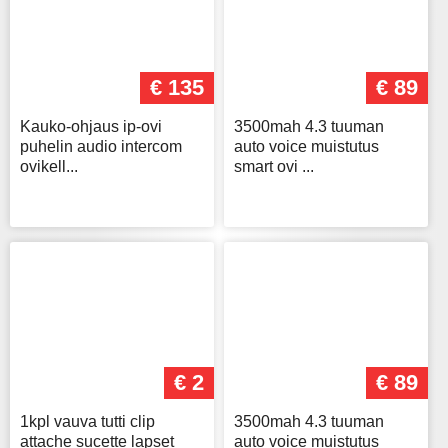
€ 135
€ 89
Kauko-ohjaus ip-ovi
3500mah 4.3 tuuman
puhelin audio intercom
auto voice muistutus
ovikell...
smart ovi ...
€ 2
€ 89
1kpl vauva tutti clip
3500mah 4.3 tuuman
attache sucette lapset
auto voice muistutus