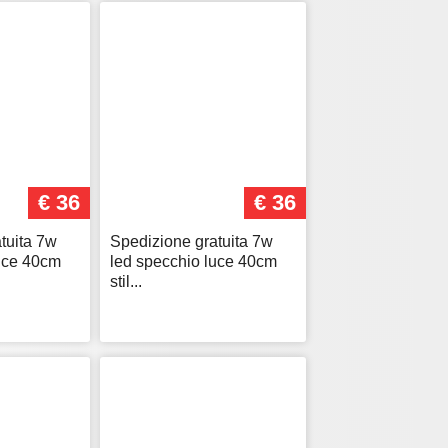
€ 36
€ 36
tuita 7w
Spedizione gratuita 7w
luce 40cm
led specchio luce 40cm
stil...