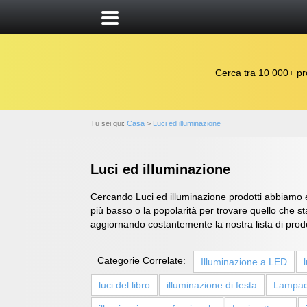
Cerca tra 10 000+ pro
Tu sei qui:
Casa
>
Luci ed illuminazione
Luci ed illuminazione
Cercando Luci ed illuminazione prodotti abbiamo ele
più basso o la popolarità per trovare quello che s
aggiornando costantemente la nostra lista di prodo
Categorie Correlate:
Illuminazione a LED
luci del libro
illuminazione di festa
Lampad