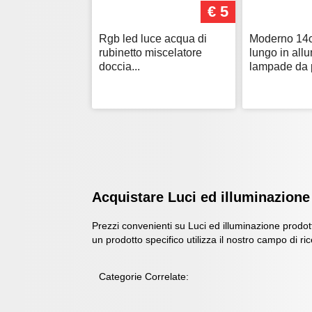
€ 5
Rgb led luce acqua di
Moderno 14
rubinetto miscelatore
lungo in all
doccia...
lampade da p
Acquistare Luci ed illuminazione 
Prezzi convenienti su Luci ed illuminazione prodotti
un prodotto specifico utilizza il nostro campo di ri
Categorie Correlate: