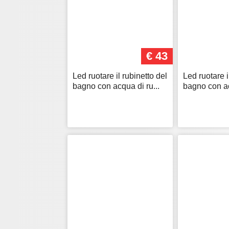
€ 43
Led ruotare il rubinetto del
Led ruotare i
bagno con acqua di ru...
bagno con ac