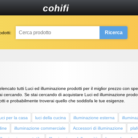
cohifi
Ricerca
dotti:
ncato tutti Luci ed illuminazione prodotti per il miglior prezzo con spe
tai cercando. Se stai cercando di acquistare Luci ed illuminazione prodot
tti e probabilmente troverai quello che soddisfa le tue esigenze.
luci per la casa
luci della cucina
illuminazione esterna
illumin
ine
illuminazione commerciale
Accessori di illuminazione
plaf