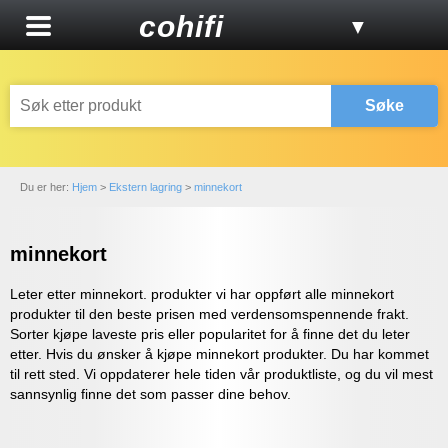
cohifi
▼
Søke
Du er her:
Hjem
>
Ekstern lagring
>
minnekort
minnekort
Leter etter minnekort. produkter vi har oppført alle minnekort
produkter til den beste prisen med verdensomspennende frakt.
Sorter kjøpe laveste pris eller popularitet for å finne det du leter
etter. Hvis du ønsker å kjøpe minnekort produkter. Du har kommet
til rett sted. Vi oppdaterer hele tiden vår produktliste, og du vil mest
sannsynlig finne det som passer dine behov.