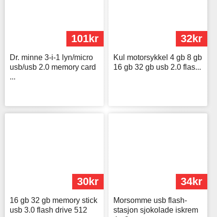
101kr
32kr
Dr. minne 3-i-1 lyn/micro
Kul motorsykkel 4 gb 8 gb
usb/usb 2.0 memory card
16 gb 32 gb usb 2.0 flas...
...
30kr
34kr
16 gb 32 gb memory stick
Morsomme usb flash-
usb 3.0 flash drive 512
stasjon sjokolade iskrem