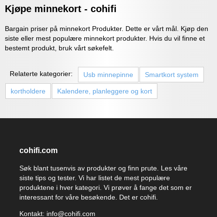
Kjøpe minnekort - cohifi
Bargain priser på minnekort Produkter. Dette er vårt mål. Kjøp den
siste eller mest populære minnekort produkter. Hvis du vil finne et
bestemt produkt, bruk vårt søkefelt.
Relaterte kategorier:
Usb minnepinne
Smartkort system
kortholdere
Kalendere, planleggere og kort
cohifi.com
Søk blant tusenvis av produkter og finn prute. Les våre
siste tips og tester. Vi har listet de mest populære
produktene i hver kategori. Vi prøver å fange det som er
interessant for våre besøkende. Det er cohifi.
Kontakt: info@cohifi.com