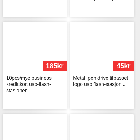
185kr
45kr
10pcs/mye business
Metall pen drive tilpasset
kredittkort usb-flash-
logo usb flash-stasjon ...
stasjonen...