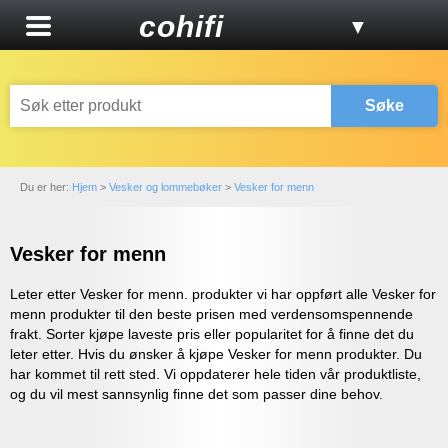
cohifi
▼
Søke
Du er her:
Hjem
>
Vesker og lommebøker
>
Vesker for menn
Vesker for menn
Leter etter Vesker for menn. produkter vi har oppført alle Vesker for
menn produkter til den beste prisen med verdensomspennende
frakt. Sorter kjøpe laveste pris eller popularitet for å finne det du
leter etter. Hvis du ønsker å kjøpe Vesker for menn produkter. Du
har kommet til rett sted. Vi oppdaterer hele tiden vår produktliste,
og du vil mest sannsynlig finne det som passer dine behov.