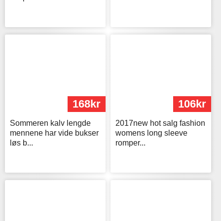
168kr
106kr
Sommeren kalv lengde
2017new hot salg fashion
mennene har vide bukser
womens long sleeve
løs b...
romper...