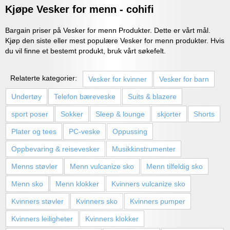
Kjøpe Vesker for menn - cohifi
Bargain priser på Vesker for menn Produkter. Dette er vårt mål.
Kjøp den siste eller mest populære Vesker for menn produkter. Hvis
du vil finne et bestemt produkt, bruk vårt søkefelt.
Relaterte kategorier:
Vesker for kvinner
Vesker for barn
Undertøy
Telefon bæreveske
Suits & blazere
sport poser
Sokker
Sleep & lounge
skjorter
Shorts
Plater og tees
PC-veske
Oppussing
Oppbevaring & reisevesker
Musikkinstrumenter
Menns støvler
Menn vulcanize sko
Menn tilfeldig sko
Menn sko
Menn klokker
Kvinners vulcanize sko
Kvinners støvler
Kvinners sko
Kvinners pumper
Kvinners leiligheter
Kvinners klokker