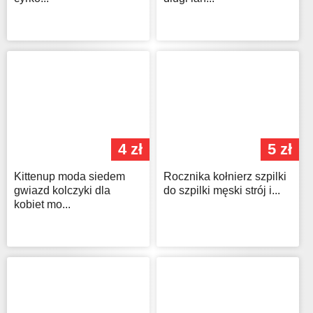
4 zł
5 zł
Kittenup moda siedem
Rocznika kołnierz szpilki
gwiazd kolczyki dla
do szpilki męski strój i...
kobiet mo...