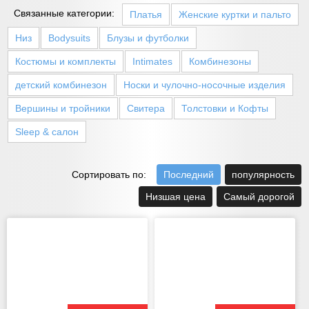
Связанные категории:
Платья
Женские куртки и пальто
Низ
Bodysuits
Блузы и футболки
Костюмы и комплекты
Intimates
Комбинезоны
детский комбинезон
Носки и чулочно-носочные изделия
Вершины и тройники
Свитера
Толстовки и Кофты
Sleep & салон
Сортировать по:
Последний
популярность
Низшая цена
Самый дорогой