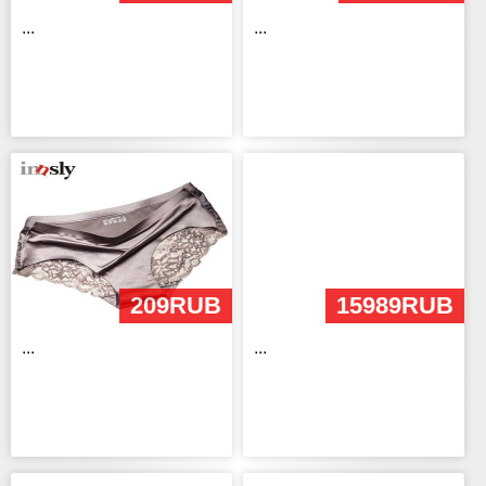
...
...
209RUB
15989RUB
...
...