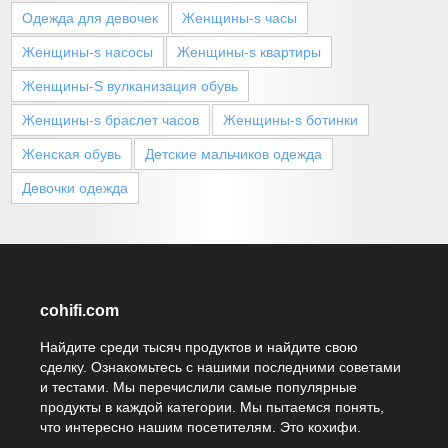
Одежда для девочек
Женщины-s часы
Женщины-s насосы
Женщины-s квартиры
Женщины-S вулканизация обувь
Женщины-s браслет часов
Женщины-s ботинки
Женская обувь
Детские мальчиков одежда
Девочки одежда
cohifi.com
Найдите среди тысяч продуктов и найдите свою
сделку. Ознакомьтесь с нашими последними советами
и тестами. Мы перечислили самые популярные
продукты в каждой категории. Мы пытаемся понять,
что интересно нашим посетителям. Это кохифи.