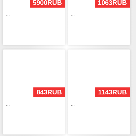
5900RUB
1063RUB
...
...
843RUB
1143RUB
...
...