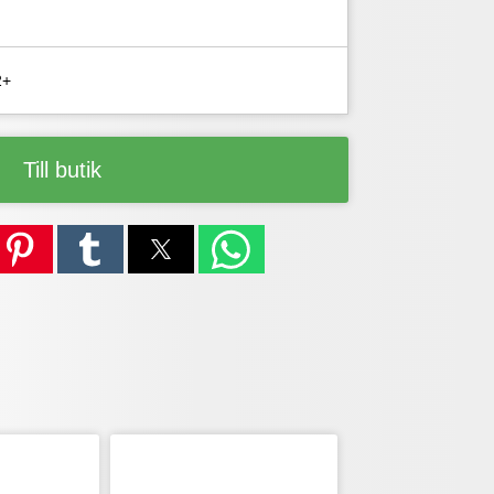
2+
Till butik