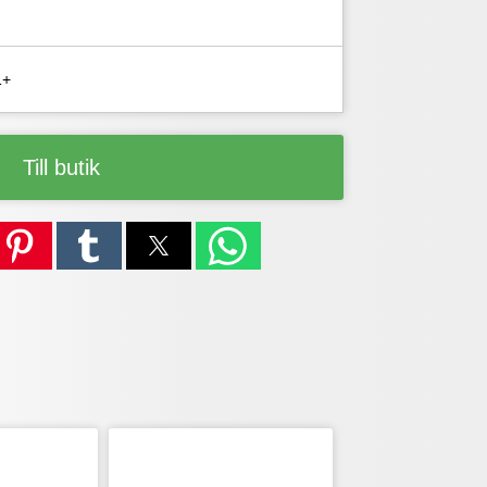
1+
Till butik