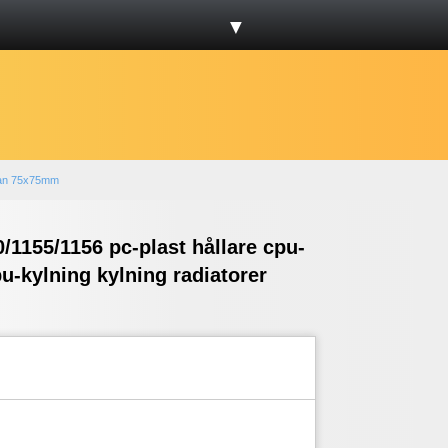
▼
plan 75x75mm
0/1155/1156 pc-plast hållare cpu-
u-kylning kylning radiatorer