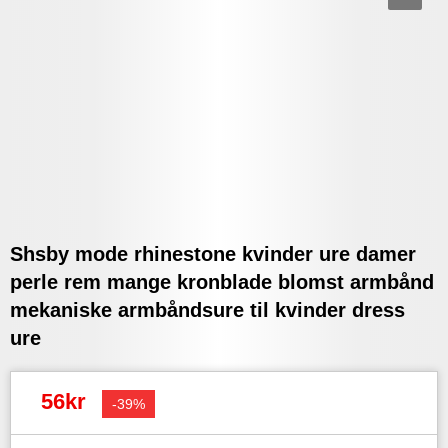
Shsby mode rhinestone kvinder ure damer
perle rem mange kronblade blomst armbånd
mekaniske armbåndsure til kvinder dress
ure
56kr
-39%