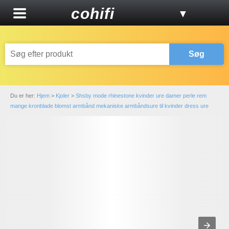
cohifi
▼
Søg
Du er her:
Hjem
>
Kjoler
>
Shsby mode rhinestone kvinder ure damer perle rem
mange kronblade blomst armbånd mekaniske armbåndsure til kvinder dress ure