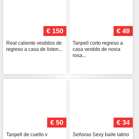
€ 150
€ 49
Real caliente vestidos de
Tanpell corto regreso a
regreso a casa de liston...
casa vestido de novia
rosa...
€ 50
€ 34
Tanpell de cuello v
Señoras Sexy baile latino