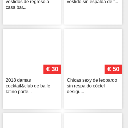
vestidos de regreso a
vestido sin espalda de f...
casa bar...
€ 30
€ 50
2018 damas
Chicas sexy de leopardo
cocktail&club de baile
sin respaldo cóctel
latino parte...
desigu...