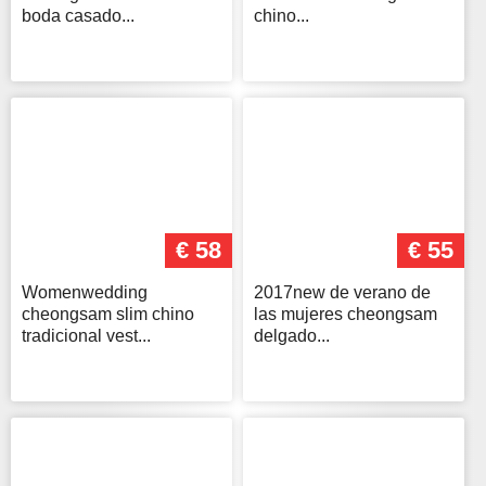
boda casado...
chino...
€ 58
€ 55
Womenwedding
2017new de verano de
cheongsam slim chino
las mujeres cheongsam
tradicional vest...
delgado...