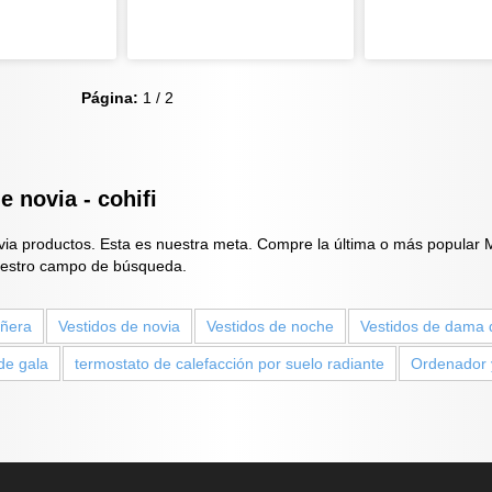
Página:
1 / 2
 novia - cohifi
ia productos. Esta es nuestra meta. Compre la última o más popular M
nuestro campo de búsqueda.
añera
Vestidos de novia
Vestidos de noche
Vestidos de dama 
de gala
termostato de calefacción por suelo radiante
Ordenador y