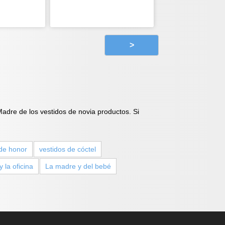
>
adre de los vestidos de novia productos. Si
de honor
vestidos de cóctel
 la oficina
La madre y del bebé