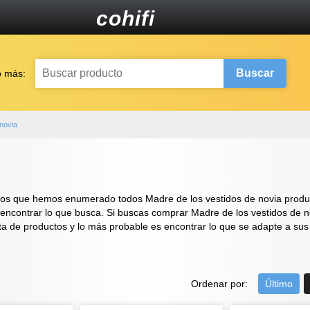
cohifi
Buscar
o más:
novia
os que hemos enumerado todos Madre de los vestidos de novia product
 encontrar lo que busca. Si buscas comprar Madre de los vestidos de no
ta de productos y lo más probable es encontrar lo que se adapte a su
Ordenar por:
Último