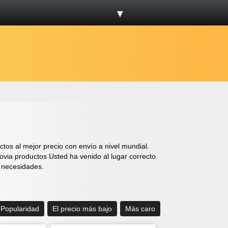
▼
os al mejor precio con envío a nivel mundial.
via productos Usted ha venido al lugar correcto.
s necesidades.
Popularidad
El precio más bajo
Más caro