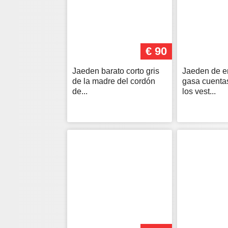
€ 90
Jaeden barato corto gris
Jaeden de e
de la madre del cordón
gasa cuenta
de...
los vest...