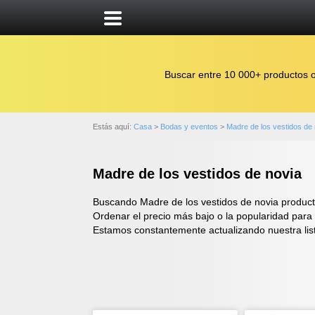
Buscar entre 10 000+ productos 
Estás aquí:
Casa
>
Bodas y eventos
>
Madre de los vestidos de 
Madre de los vestidos de novia
Buscando Madre de los vestidos de novia product
Ordenar el precio más bajo o la popularidad para
Estamos constantemente actualizando nuestra lis