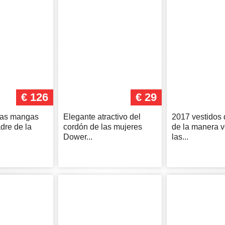
€ 126
€ 29
ias mangas
Elegante atractivo del
2017 vestidos 
adre de la
cordón de las mujeres
de la manera 
Dower...
las...