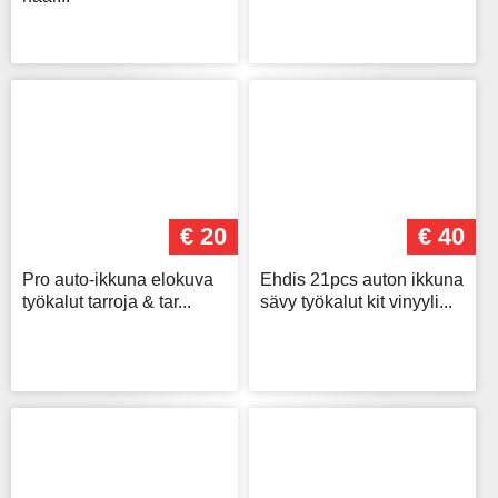
€ 20
€ 40
Pro auto-ikkuna elokuva
Ehdis 21pcs auton ikkuna
työkalut tarroja & tar...
sävy työkalut kit vinyyli...