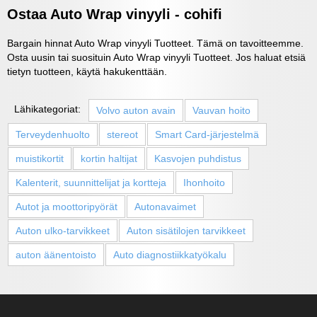
Ostaa Auto Wrap vinyyli - cohifi
Bargain hinnat Auto Wrap vinyyli Tuotteet. Tämä on tavoitteemme.
Osta uusin tai suosituin Auto Wrap vinyyli Tuotteet. Jos haluat etsiä
tietyn tuotteen, käytä hakukenttään.
Lähikategoriat:
Volvo auton avain
Vauvan hoito
Terveydenhuolto
stereot
Smart Card-järjestelmä
muistikortit
kortin haltijat
Kasvojen puhdistus
Kalenterit, suunnittelijat ja kortteja
Ihonhoito
Autot ja moottoripyörät
Autonavaimet
Auton ulko-tarvikkeet
Auton sisätilojen tarvikkeet
auton äänentoisto
Auto diagnostiikkatyökalu