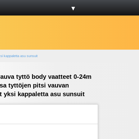
▼
si kappaletta asu sunsuit
auva tyttö body vaatteet 0-24m
a tyttöjen pitsi vauvan
 yksi kappaletta asu sunsuit