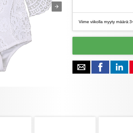
Viime viikolla myyty määrä:3