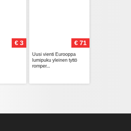
€ 3
€ 71
Uusi vienti Eurooppa
lumipuku yleinen tyttö
romper...