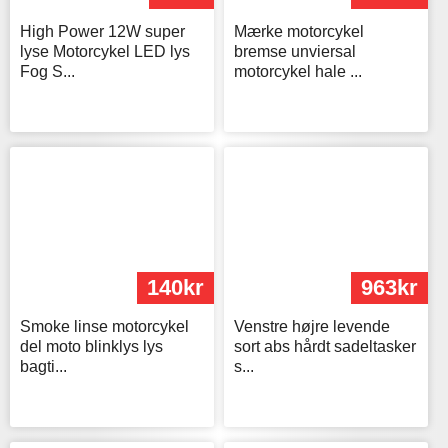
High Power 12W super
Mærke motorcykel
lyse Motorcykel LED lys
bremse unviersal
Fog S...
motorcykel hale ...
140kr
963kr
Smoke linse motorcykel
Venstre højre levende
del moto blinklys lys
sort abs hårdt sadeltasker
bagti...
s...