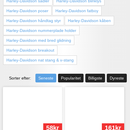
Harley-Davidson sadler
Harley-Davidson blinklys
Harley-Davidson poser
Harley-Davidson fatboy
Harley-Davidson håndtag styr
Harley-Davidson kåben
Harley-Davidson nummerplade holder
Harley-Davidson med bred glidning
Harley-Davidson breakout
Harley-Davidson nat stang & v-stang
Sorter efter:
Seneste
Popularitet
Billigste
Dyreste
58kr
161kr