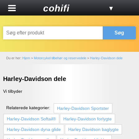
cohifi
▼
Søg
Du er her:
Hjem
>
Motorcykel tilbehør og reservedele
>
Harley-Davidson dele
Harley-Davidson dele
Vi tilbyder
Relaterede kategorier:
Harley-Davidson Sportster
Harley-Davidson Softail®
Harley-Davidson forlygte
Harley-Davidson dyna glide
Harley Davidson baglygte