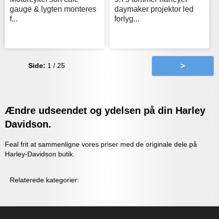
gauge & lygten monteres
daymaker projektor led
f...
forlyg...
Side:
1 / 25
>
Ændre udseendet og ydelsen på din Harley
Davidson.
Feal frit at sammenligne vores priser med de originale dele på
Harley-Davidson butik.
Relaterede kategorier: