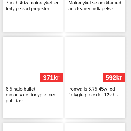
7 inch 40w motorcykel led
Motorcykel se om klarhed
forlygte sort projektor ...
air cleaner indtagelse fi...
371kr
592kr
6.5 halo bullet
Ironwalls 5.75 45w led
motorcykler forlygte med
forlygte projektor 12v hi-
grill dæk...
l...