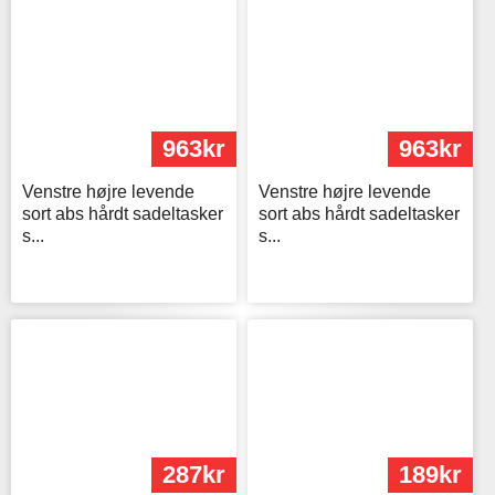
963kr
963kr
Venstre højre levende
Venstre højre levende
sort abs hårdt sadeltasker
sort abs hårdt sadeltasker
s...
s...
287kr
189kr