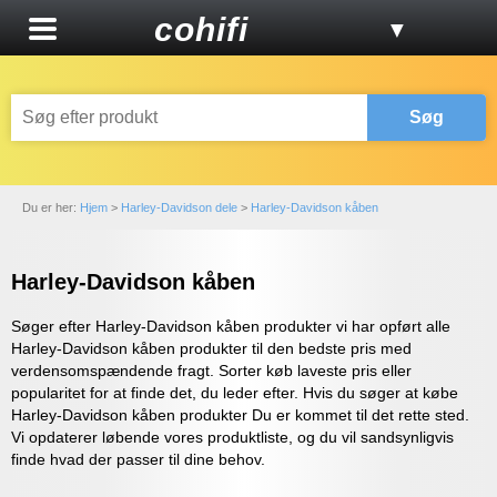
cohifi
▼
Søg
Du er her:
Hjem
>
Harley-Davidson dele
>
Harley-Davidson kåben
Harley-Davidson kåben
Søger efter Harley-Davidson kåben produkter vi har opført alle
Harley-Davidson kåben produkter til den bedste pris med
verdensomspændende fragt. Sorter køb laveste pris eller
popularitet for at finde det, du leder efter. Hvis du søger at købe
Harley-Davidson kåben produkter Du er kommet til det rette sted.
Vi opdaterer løbende vores produktliste, og du vil sandsynligvis
finde hvad der passer til dine behov.