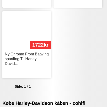
1722kr
Ny Chrome Front Batwing
spartling Til Harley
David...
Side:
1 / 1
Købe Harley-Davidson kåben - cohifi