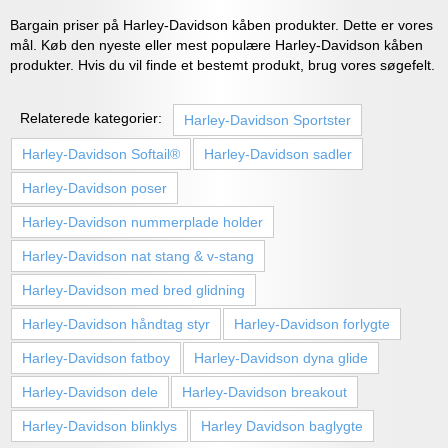
Bargain priser på Harley-Davidson kåben produkter. Dette er vores
mål. Køb den nyeste eller mest populære Harley-Davidson kåben
produkter. Hvis du vil finde et bestemt produkt, brug vores søgefelt.
Relaterede kategorier:
Harley-Davidson Sportster
Harley-Davidson Softail®
Harley-Davidson sadler
Harley-Davidson poser
Harley-Davidson nummerplade holder
Harley-Davidson nat stang & v-stang
Harley-Davidson med bred glidning
Harley-Davidson håndtag styr
Harley-Davidson forlygte
Harley-Davidson fatboy
Harley-Davidson dyna glide
Harley-Davidson dele
Harley-Davidson breakout
Harley-Davidson blinklys
Harley Davidson baglygte