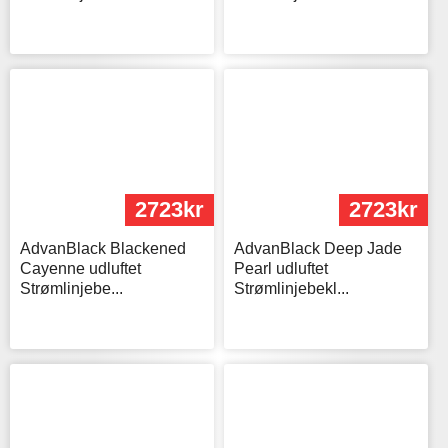
2723kr
2723kr
AdvanBlack Blackened
AdvanBlack Deep Jade
Cayenne udluftet
Pearl udluftet
Strømlinjebe...
Strømlinjebekl...