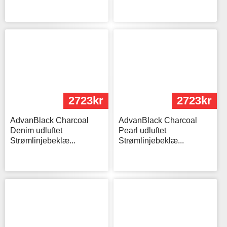
2723kr
2723kr
AdvanBlack Charcoal
AdvanBlack Charcoal
Denim udluftet
Pearl udluftet
Strømlinjebeklæ...
Strømlinjebeklæ...