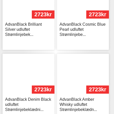
2723kr
2723kr
AdvanBlack Brilliant
AdvanBlack Cosmic Blue
Silver udluftet
Pearl udluftet
Strømlinjebek...
Strømlinjebe...
2723kr
2723kr
AdvanBlack Denim Black
AdvanBlack Amber
udluftet
Whisky udluftet
Strømlinjebeklædni...
Strømlinjebeklædn...